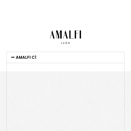
AMALFI C1